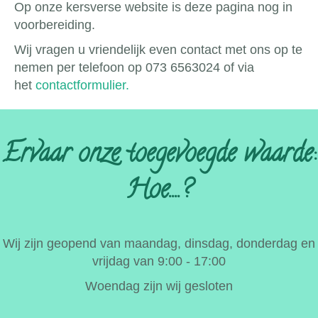
Op onze kersverse website is deze pagina nog in
voorbereiding.
Wij vragen u vriendelijk even contact met ons op te
nemen per telefoon op 073 6563024 of via
het
contactformulier.
Ervaar onze toegevoegde waarde:
Hoe....?
Wij zijn geopend van maandag, dinsdag, donderdag en
vrijdag van 9:00 - 17:00
Woendag zijn wij gesloten