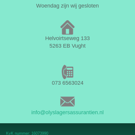
Woendag zijn wij gesloten
Helvoirtseweg 133
5263 EB Vught
073 6563024
info@olyslagersassurantien.nl
KvK nummer: 16073990