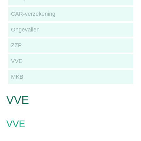
CAR-verzekening
Ongevallen
ZZP
VVE
MKB
VVE
VVE