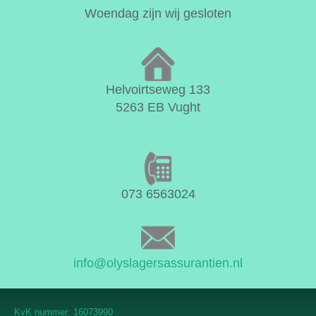
Woendag zijn wij gesloten
Helvoirtseweg 133
5263 EB Vught
073 6563024
info@olyslagersassurantien.nl
KvK nummer: 16073990