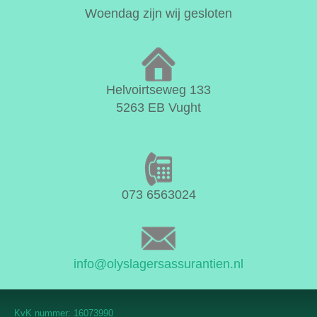
Woendag zijn wij gesloten
Helvoirtseweg 133
5263 EB Vught
073 6563024
info@olyslagersassurantien.nl
KvK nummer: 16073990