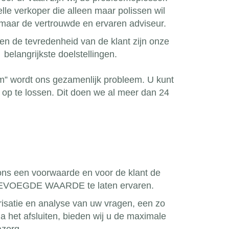
elle verkoper die alleen maar polissen wil
maar de vertrouwde en ervaren adviseur.
en de tevredenheid van de klant zijn onze
belangrijkste doelstellingen.
” wordt ons gezamenlijk probleem. U kunt
u op te lossen. Dit doen we al meer dan 24
 ons een voorwaarde en voor de klant de
OEGEVOEGDE WAARDE te laten ervaren.
arisatie en analyse van uw vragen, een zo
a het afsluiten, bieden wij u de maximale