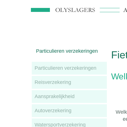
Particulieren verzekeringen
Fie
Particulieren verzekeringen
Wel
Reisverzekering
Aansprakelijkheid
Autoverzekering
Welk
e
Watersportverzekering