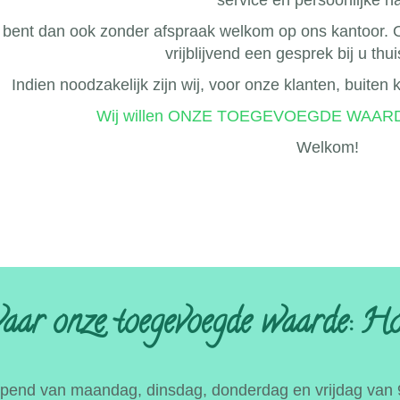
service en persoonlijke n
 bent dan ook zonder afspraak welkom op ons kantoor. Oo
vrijblijvend een gesprek bij u thu
Indien noodzakelijk zijn wij, voor onze klanten, buiten
Wij willen ONZE TOEGEVOEGDE WAARDE 
Welkom!
aar onze toegevoegde waarde: Hoe.
opend van maandag, dinsdag, donderdag en vrijdag van 