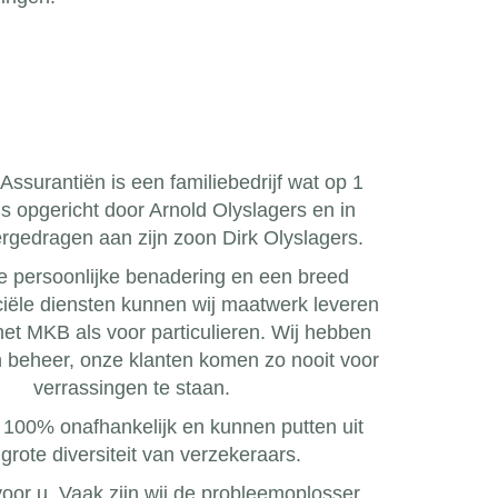
Assurantiën is een familiebedrijf wat op 1
s opgericht door Arnold Olyslagers en in
rgedragen aan zijn zoon Dirk Olyslagers.
 persoonlijke benadering en een breed
ciële diensten kunnen wij maatwerk leveren
het MKB als voor particulieren. Wij hebben
en beheer, onze klanten komen zo nooit voor
verrassingen te staan.
 100% onafhankelijk en kunnen putten uit
grote diversiteit van verzekeraars.
 voor u. Vaak zijn wij de probleemoplosser.