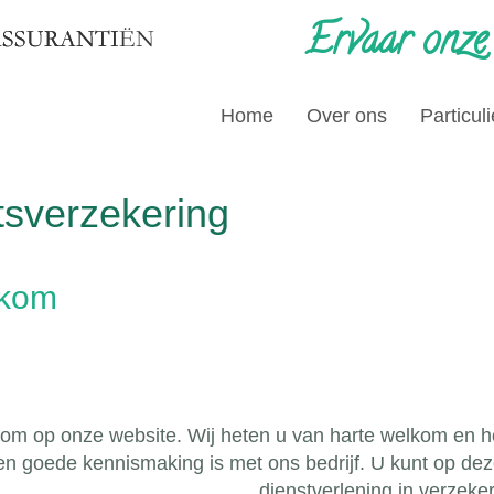
Ervaar onze
Home
Over ons
Particuli
tsverzekering
kom
om op onze website. Wij heten u van harte welkom en h
en goede kennismaking is met ons bedrijf. U kunt op dez
dienstverlening in verzeke