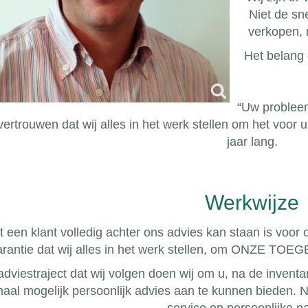
Niet de sn
verkopen, 
Het belang 
“Uw probleem
vertrouwen dat wij alles in het werk stellen om het voor 
jaar lang.
Werkwijze
 een klant volledig achter ons advies kan staan is voor
arantie dat wij alles in het werk stellen, om ONZE T
adviestraject dat wij volgen doen wij om u, na de invent
maal mogelijk persoonlijk advies aan te kunnen bieden. N