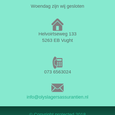
Woendag zijn wij gesloten
Helvoirtseweg 133
5263 EB Vught
073 6563024
info@olyslagersassurantien.nl
© Copyright protected 2018