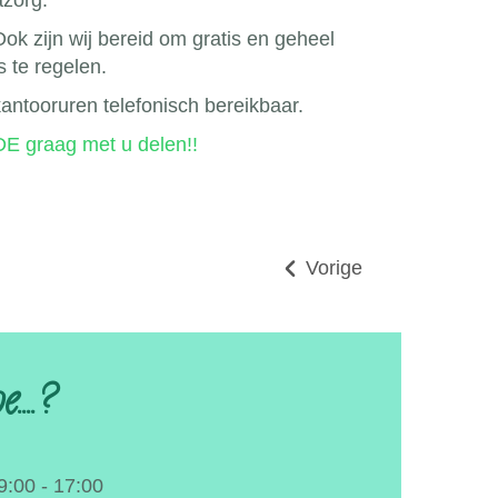
azorg.
k zijn wij bereid om gratis en geheel
is te regelen.
 kantooruren telefonisch bereikbaar.
graag met u delen!!
Vorige
...?
9:00 - 17:00