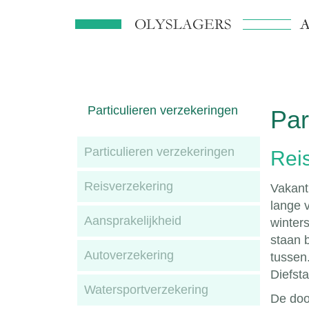
Particulieren verzekeringen
Par
Particulieren verzekeringen
Rei
Reisverzekering
Vakanti
lange 
Aansprakelijkheid
winters
staan 
Autoverzekering
tussen
Diefst
Watersportverzekering
De doo