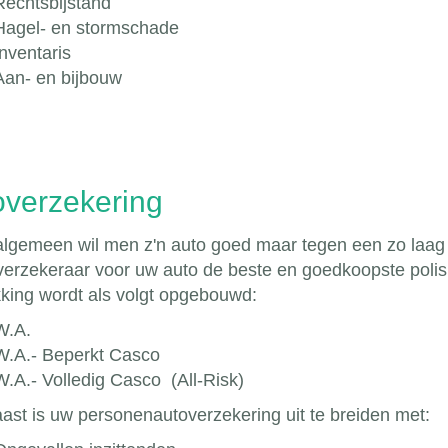
Rechtsbijstand
Hagel- en stormschade
Inventaris
Aan- en bijbouw
overzekering
 algemeen wil men z'n auto goed maar tegen een zo laag
verzekeraar voor uw auto de beste en goedkoopste polis
king wordt als volgt opgebouwd:
W.A.
W.A.- Beperkt Casco
W.A.- Volledig Casco (All-Risk)
ast is uw personenautoverzekering uit te breiden met: