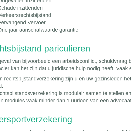
Ongevallen inzittenden
Schade inzittenden
Verkeersrechtsbijstand
Vervangend Vervoer
Drie jaar aanschafwaarde garantie
tsbijstand pariculieren
geval van bijvoorbeeld een arbeidsconflict, schuldvraag 
cier kan het zijn dat u juridische hulp nodig heeft. Vaak
n rechtsbijstandverzekering zijn u en uw gezinsleden het
d.
chtsbijstandsverzekering is modulair samen te stellen en
n modules vaak minder dan 1 uurloon van een advocaat
ersportverzekering