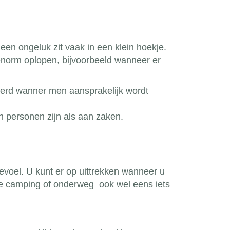
 een ongeluk zit vaak in een klein hoekje.
enorm oplopen, bijvoorbeeld wanneer er
kerd wanner men aansprakelijk wordt
 personen zijn als aan zaken.
evoel. U kunt er op uittrekken wanneer u
 de camping of onderweg ook wel eens iets