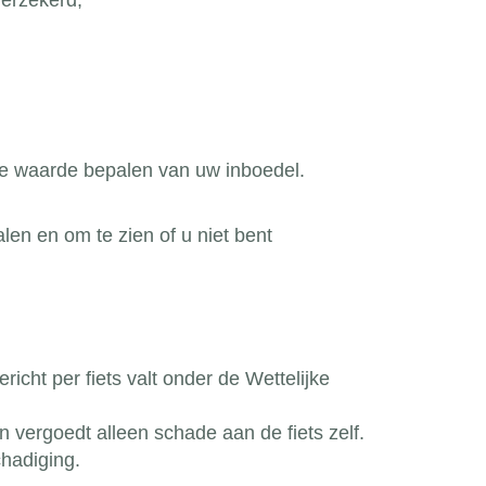
verzekerd;
e waarde bepalen van uw inboedel.
n en om te zien of u niet bent
icht per fiets valt onder de Wettelijke
n vergoedt alleen schade aan de fiets zelf.
chadiging.