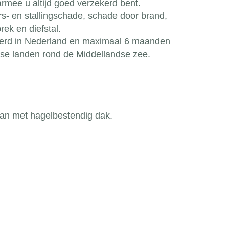
rmee u altijd goed verzekerd bent.
s- en stallingschade, schade door brand,
rek en diefstal.
kerd in Nederland en maximaal 6 maanden
pese landen rond de Middellandse zee.
avan met hagelbestendig dak.