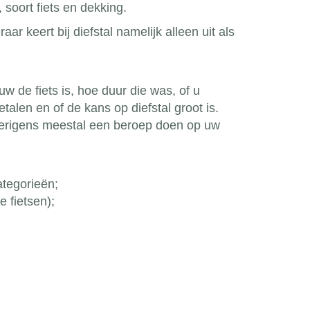
soort fiets en dekking.
r keert bij diefstal namelijk alleen uit als
uw de fiets is, hoe duur die was, of u
len en of de kans op diefstal groot is.
overigens meestal een beroep doen op uw
ategorieën;
e fietsen);