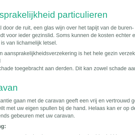
prakelijkheid particulieren
 door de ruit, een glas wijn over het tapijt van de buren-
ldt voor ieder gezinslid. Soms kunnen de kosten echter 
is van lichamelijk letsel.
n aansprakelijkheidsverzekering is het hele gezin verze
d
chade toegebracht aan derden. Dit kan zowel schade aan
avan
antie gaan met de caravan geeft een vrij en vertrouwd g
ilt met uw eigen spullen bij de hand. Helaas kan er op
ends gebeuren met uw caravan.
ng: