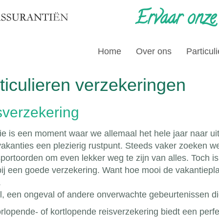
Ervaar onze
Home
Over ons
Particuli
ticulieren verzekeringen
sverzekering
e is een moment waar we allemaal het hele jaar naar uitk
vakanties een plezierig rustpunt. Steeds vaker zoeken w
portoorden om even lekker weg te zijn van alles. Toch is 
bij een goede verzekering. Want hoe mooi de vakantiepla
.
al, een ongeval of andere onverwachte gebeurtenissen die
rlopende- of kortlopende reisverzekering biedt een perfe