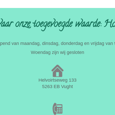
aar onze toegevoegde waarde: Hoe.
opend van maandag, dinsdag, donderdag en vrijdag van 
Woendag zijn wij gesloten
Helvoirtseweg 133
5263 EB Vught