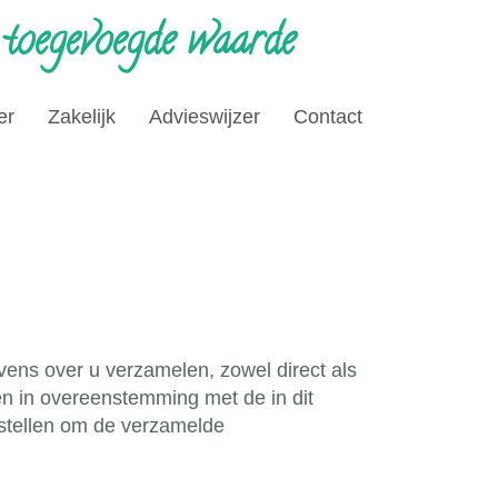
 toegevoegde waarde
er
Zakelijk
Advieswijzer
Contact
ens over u verzamelen, zowel direct als
en in overeenstemming met de in dit
 stellen om de verzamelde