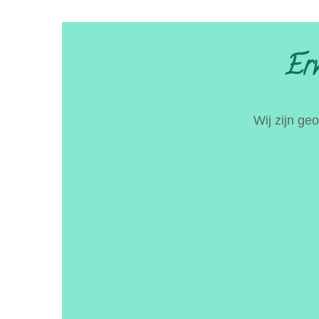
Erv
Wij zijn ge