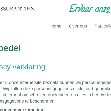
Ervaar onze
Home
Over ons
Particuli
oedel
acy verklaring
r u onze internetsite bezoekt kunnen wij persoonsgegev
ct. Wij zullen deze persoonsgegevens uitsluitend gebruik
y statement omschreven doeleinden en alles in het werk
nsgegevens te beschermen.
gegevensverzameling