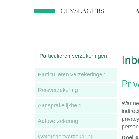
Particulieren verzekeringen
Inb
Particulieren verzekeringen
Priv
Reisverzekering
Wannee
Aansprakelijkheid
indire
privac
Autoverzekering
persoo
Watersportverzekering
Doel 