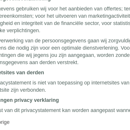
evens gebruiken wij voor het aanbieden van offertes; t
ereenkomsten; voor het uitvoeren van marketingactivite
igheid en integriteit van de financiële sector, voor stat
jke verplichtingen.
 verwerking van de persoonsgegevens gaan wij zorgvuldig
s die nodig zijn voor een optimale dienstverlening. Voor z
chtingen die wij jegens jou zijn aangegaan, worden zon
nsgegevens aan derden verstrekt.
etsites van derden
vacystatement is niet van toepassing op internetsites va
tsite zijn verbonden.
ingen privacy verklaring
st van dit privacystatement kan worden aangepast wann
rige