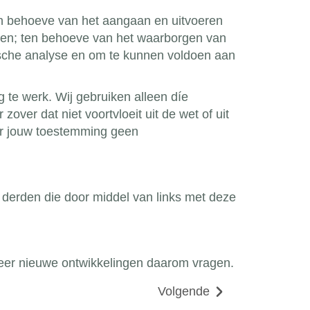
en behoeve van het aangaan en uitvoeren
iten; ten behoeve van het waarborgen van
istische analyse en om te kunnen voldoen aan
 te werk. Wij gebruiken alleen díe
over dat niet voortvloeit uit de wet of uit
der jouw toestemming geen
n derden die door middel van links met deze
eer nieuwe ontwikkelingen daarom vragen.
Volgende