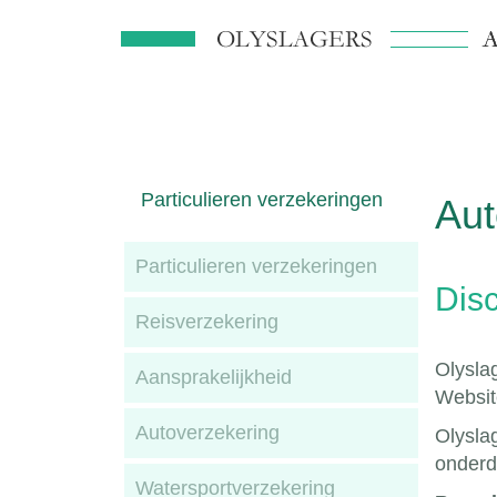
Particulieren verzekeringen
Aut
Particulieren verzekeringen
Dis
Reisverzekering
Olyslag
Aansprakelijkheid
Websit
Autoverzekering
Olysla
onderd
Watersportverzekering