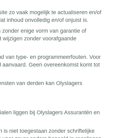
te zo vaak mogelijk te actualiseren en/of
t inhoud onvolledig en/of onjuist is.
zonder enige vorm van garantie of
t wijzigen zonder voorafgaande
houd van type- en programmeerfouten. Voor
id aanvaard. Geen overeenkomst komt tot
ensten van derden kan Olyslagers
ialen liggen bij Olyslagers Assurantën en
is niet toegestaan zonder schriftelijke