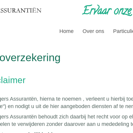
Ervaar onze
Home
Over ons
Particuli
overzekering
claimer
ers Assurantën, hierna te noemen , verleent u hierbij to
e") en nodigt u uit de hier aangeboden diensten af te n
gers Assurantën behoudt zich daarbij het recht voor op 
elen te verwijderen zonder daarover aan u mededeling 