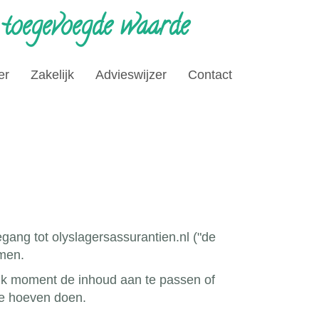
 toegevoegde waarde
er
Zakelijk
Advieswijzer
Contact
egang tot olyslagersassurantien.nl ("de
emen.
elk moment de inhoud aan te passen of
te hoeven doen.